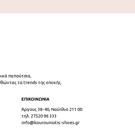
ικά παπούτσια,
υθώντας τα trends της εποχής.
ΕΠΙΚΟΙΝΩΝΙΑ
Άργους 38-40, Ναύπλιο 211 00
τηλ. 27520 96 333
info@kourouniotis-shoes.gr