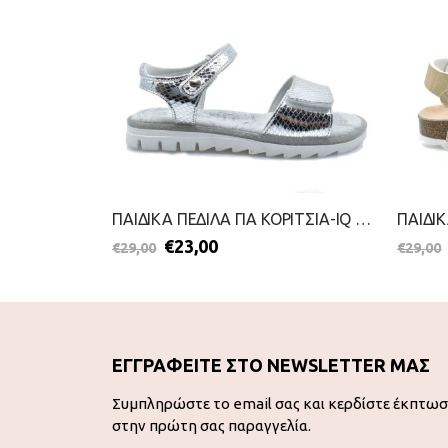
ΠΑΙΔΙΚΑ ΣΑΝΔΑΛΙΑ ΓΙΑ ΚΟΡΙΤΣΙΑ-WALK ME-2199-0423-ΧΑΛΚΟΣ
ΠΑΙΔΙΚΑ ΠΕΔΙΛΑ ΓΙΑ ΚΟΡΙΤΣΙΑ-IQ KIDS-2199-0348-ΑΣΗΜΙ
€
23,00
€
29,00
€
29,00
ΕΓΓΡΑΦΕΙΤΕ ΣΤΟ NEWSLETTER ΜΑΣ
Συμπληρώστε το email σας και κερδίστε έκπτω
στην πρώτη σας παραγγελία.