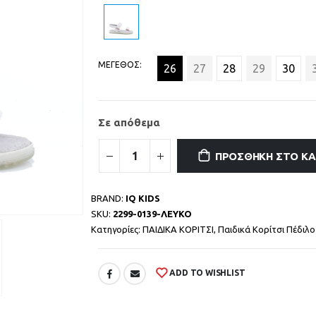
ΜΕΓΕΘΟΣ
26
27
28
29
30
Σε απόθεμα
ΠΡΟΣΘΉΚΗ ΣΤΟ Κ
BRAND:
IQ KIDS
SKU:
2299-0139-ΛΕΥΚΟ
Κατηγορίες:
ΠΑΙΔΙΚΑ ΚΟΡΙΤΣΙ
,
Παιδικά Κορίτσι Πέδιλο
ADD TO WISHLIST