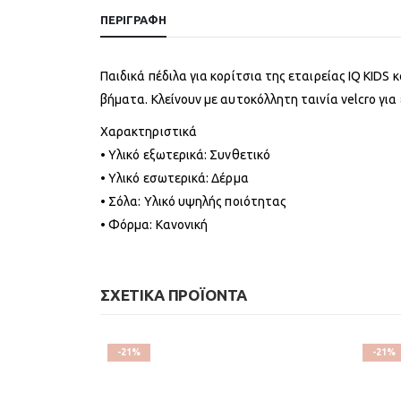
ΠΕΡΙΓΡΑΦΉ
Παιδικά πέδιλα για κορίτσια της εταιρείας IQ KID
βήματα. Κλείνουν με αυτοκόλλητη ταινία velcro γι
Χαρακτηριστικά
• Υλικό εξωτερικά: Συνθετικό
• Υλικό εσωτερικά: Δέρμα
• Σόλα: Υλικό υψηλής ποιότητας
• Φόρμα: Κανονική
ΣΧΕΤΙΚΆ ΠΡΟΪΌΝΤΑ
-21%
-21%