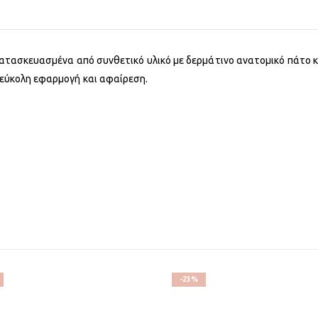
S κατασκευασμένα από συνθετικό υλικό με δερμάτινο ανατομικό πάτο 
α εύκολη εφαρμογή και αφαίρεση.
-23%