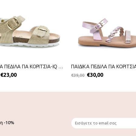
ΠΑΙΔΙΚΑ ΠΕΔΙΛΑ ΓΙΑ ΚΟΡΙΤΣΙΑ-IQ KIDS-2199-0330-ΧΡΥΣΟ
€
23,00
€
30,00
€
39,00
ση -10%