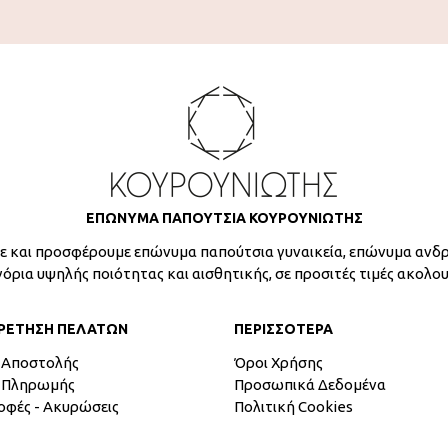
ΕΠΩΝΥΜΑ ΠΑΠΟΥΤΣΙΑ ΚΟΥΡΟΥΝΙΩΤΗΣ
 και προσφέρουμε επώνυμα παπούτσια γυναικεία, επώνυμα ανδρ
γόρια υψηλής ποιότητας και αισθητικής, σε προσιτές τιμές ακολο
ΡΕΤΗΣΗ ΠΕΛΑΤΩΝ
ΠΕΡΙΣΣΟΤΕΡΑ
 Αποστολής
Όροι Χρήσης
 Πληρωμής
Προσωπικά Δεδομένα
οφές - Ακυρώσεις
Πολιτική Cookies