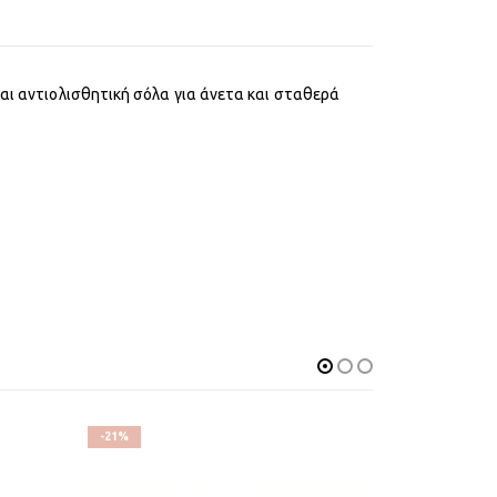
και αντιολισθητική σόλα για άνετα και σταθερά
-21%
-20%