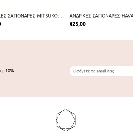
ΑΝΔΡΙΚΕΣ ΣΑΓΙΟΝΑΡΕΣ-MITSUKO-2199-0210-ΜΠΛΕ
0
€
25,00
ση -10%