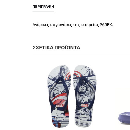
ΠΕΡΙΓΡΑΦΉ
Ανδρικές σαγιονάρες της εταιρείας PAREX.
ΣΧΕΤΙΚΆ ΠΡΟΪΌΝΤΑ