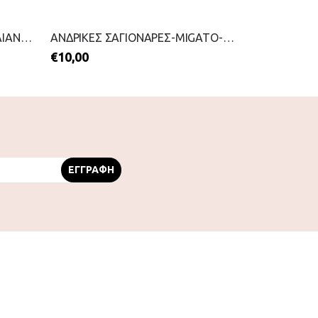
ΑΝΔΡΙΚΕΣ ΣΑΓΙΟΝΑΡΕΣ-HAVAIANAS-2199-0247-ΜΠΛΕ
ΑΝΔΡΙΚΕΣ ΣΑΓΙΟΝΑΡΕΣ-MIGATO-2199-0414-ΜΠΛΕ
€
10,00
€
10,00