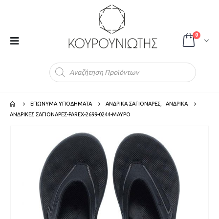
0
Products
search
ΕΠΩΝΥΜΑ ΥΠΟΔΗΜΑΤΑ
ΑΝΔΡΙΚΑ ΣΑΓΙΟΝΑΡΕΣ
,
ΑΝΔΡΙΚΑ
ΑΝΔΡΙΚΕΣ ΣΑΓΙΟΝΑΡΕΣ-PAREX-2699-0244-ΜΑΥΡΟ