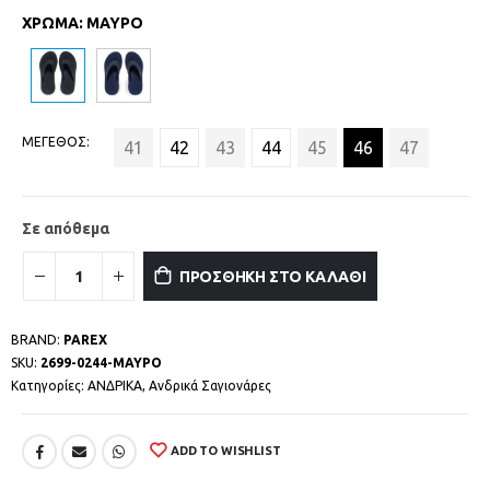
ΧΡΩΜΑ
:
ΜΑΥΡΟ
ΜΕΓΕΘΟΣ
41
42
43
44
45
46
47
Σε απόθεμα
ΠΡΟΣΘΗΚΗ ΣΤΟ ΚΑΛΑΘΙ
BRAND:
PAREX
SKU:
2699-0244-ΜΑΥΡΟ
Κατηγορίες:
ΑΝΔΡΙΚΑ
,
Ανδρικά Σαγιονάρες
ADD TO WISHLIST