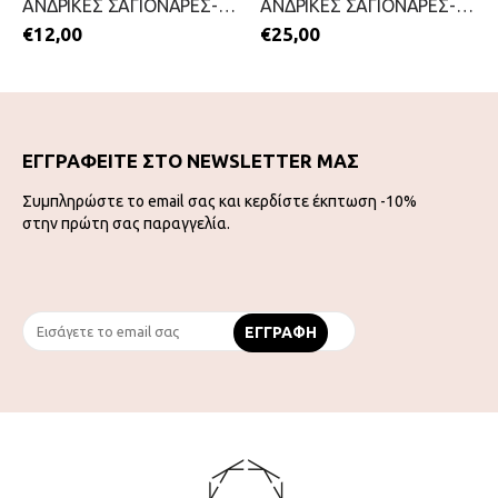
ΑΝΔΡΙΚΕΣ ΣΑΓΙΟΝΑΡΕΣ-MITSUKO-2199-0210-ΜΠΛΕ
ΑΝΔΡΙΚΕΣ ΣΑΓΙΟΝΑΡΕΣ-HAVAIANAS-2199-0247-ΜΠΛΕ
€
12,00
€
25,00
ΕΓΓΡΑΦΕΙΤΕ ΣΤΟ NEWSLETTER ΜΑΣ
Συμπληρώστε το email σας και κερδίστε έκπτωση -10%
στην πρώτη σας παραγγελία.