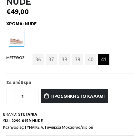
NUDE
€
49,00
ΧΡΩΜΑ
:
NUDE
ΜΕΓΕΘΟΣ
36
37
38
39
40
41
Σε απόθεμα
ΠΡΟΣΘΗΚΗ ΣΤΟ ΚΑΛΑΘΙ
BRAND:
STEFANIA
SKU:
2299-0159-NUDE
Κατηγορίες:
ΓΥΝΑΙΚΕΙΑ
,
Γυναικεία Μοκασίνια/slip on