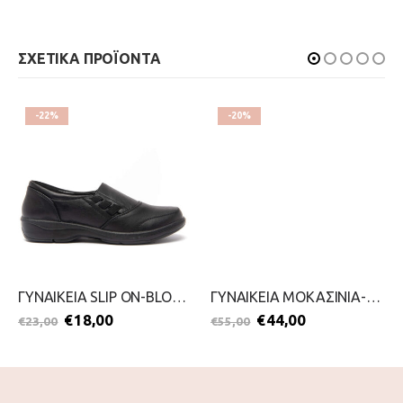
ΣΧΕΤΙΚΑ ΠΡΟΪΟΝΤΑ
-22%
-20%
ΓΥΝΑΙΚΕΙΑ SLIP ON-BLONDIE-2111-0329-ΜΑΥΡΟ
ΓΥΝΑΙΚΕΙΑ ΜΟΚΑΣΙΝΙΑ-PICCADILLY-2111-0368-ΜΑΥΡΟ
€
18,00
€
44,00
€
23,00
€
55,00