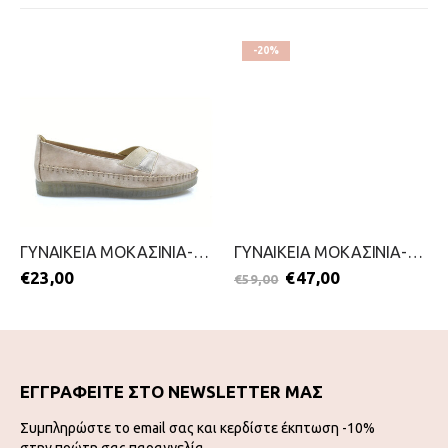
-20%
ΓΥΝΑΙΚΕΙΑ ΜΟΚΑΣΙΝΙΑ-ANTRIN-2199-0294-ΜΠΕΖ
ΓΥΝΑΙΚΕΙΑ ΜΟΚΑΣΙΝΙΑ-KOUROUNIOTIS-2111-0493-ΜΠΟΡΝΤΟ
€
23,00
€
47,00
€
59,00
ΕΓΓΡΑΦΕΙΤΕ ΣΤΟ NEWSLETTER ΜΑΣ
Συμπληρώστε το email σας και κερδίστε έκπτωση -10%
στην πρώτη σας παραγγελία.