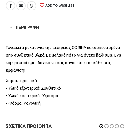
ADD TO WISHLIST
ΠΕΡΙΓΡΑΦΗ
Γυναικεία μοκασίνια της εταιρείας CORINA κατασκευασμένα
από συνθετικό υλικό, με μαλακό πάτο για άνετο βάδισμα. Ένα
κομψό υπόδημα ιδανικό να σας συνοδεύσει σε κάθε σας
εμφάνιση!
Χαρακτηριστικά
• Υλικό εξωτερικά: Συνθετικό
• Υλικό εσωτερικά: Ύφασμα
• Φόρμα: Κανονική
ΣΧΕΤΙΚΑ ΠΡΟΪΟΝΤΑ