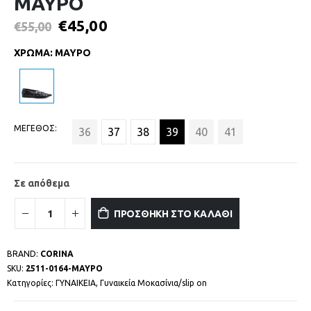
ΜΑΥΡΟ
€
45,00
€
55,00
ΧΡΩΜΑ
:
ΜΑΥΡΟ
ΜΕΓΕΘΟΣ
36
37
38
39
40
41
Σε απόθεμα
ΠΡΟΣΘΗΚΗ ΣΤΟ ΚΑΛΑΘΙ
BRAND:
CORINA
SKU:
2511-0164-ΜΑΥΡΟ
Κατηγορίες:
ΓΥΝΑΙΚΕΙΑ
,
Γυναικεία Μοκασίνια/slip on