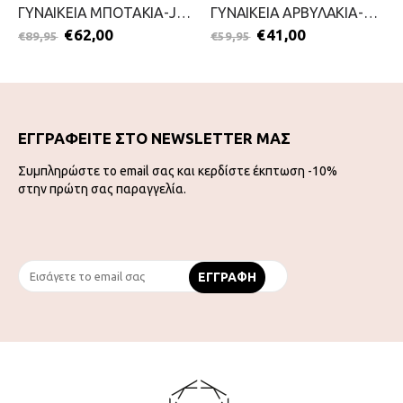
ΓΥΝΑΙΚΕΙΑ ΜΠΟΤΑΚΙΑ-JANA-2111-0037-ΜΑΥΡΟ
ΓΥΝΑΙΚΕΙΑ ΑΡΒΥΛΑΚΙΑ-S.OLIVER-2111-0024-ΜΑΥΡΟ
€
62,00
€
41,00
€
89,95
€
59,95
ΕΓΓΡΑΦΕΙΤΕ ΣΤΟ NEWSLETTER ΜΑΣ
Συμπληρώστε το email σας και κερδίστε έκπτωση -10%
στην πρώτη σας παραγγελία.