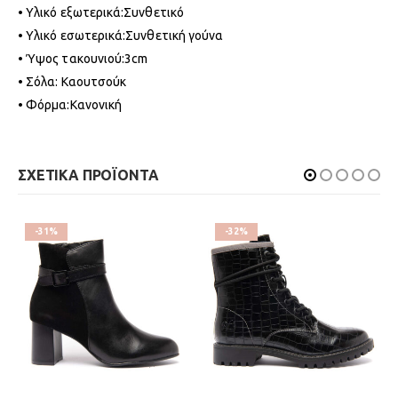
• Υλικό εξωτερικά:Συνθετικό
• Υλικό εσωτερικά:Συνθετική γούνα
• Ύψος τακουνιού:3cm
• Σόλα: Καουτσούκ
• Φόρμα:Κανονική
ΣΧΕΤΙΚΑ ΠΡΟΪΟΝΤΑ
-31%
-32%