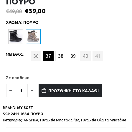
ΠΟΥΡΟ
€
39,00
€
49,00
ΧΡΩΜΑ
:
ΠΟΥΡΟ
ΜΕΓΕΘΟΣ
36
37
38
39
40
41
Σε απόθεμα
ΠΡΟΣΘΗΚΗ ΣΤΟ ΚΑΛΑΘΙ
BRAND:
MY SOFT
SKU:
2411-0334-ΠΟΥΡΟ
Κατηγορίες:
ΑΝΔΡΙΚΑ
,
Γυναικεία Μποτάκια flat
,
Γυναικεία Όλα τα Μποτάκια