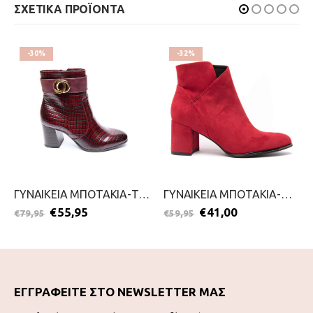
ΣΧΕΤΙΚΑ ΠΡΟΪΟΝΤΑ
-30%
-32%
ΓΥΝΑΙΚΕΙΑ ΜΠΟΤΑΚΙΑ-TAMARIS-2111-0052-ΜΠΟΡΝΤΟ
ΓΥΝΑΙΚΕΙΑ ΜΠΟΤΑΚΙΑ-MARCO TOZZI-2111-0074-ΚΟΚΚΙΝΟ
€
55,95
€
41,00
€
79,95
€
59,95
ΕΓΓΡΑΦΕΙΤΕ ΣΤΟ NEWSLETTER ΜΑΣ