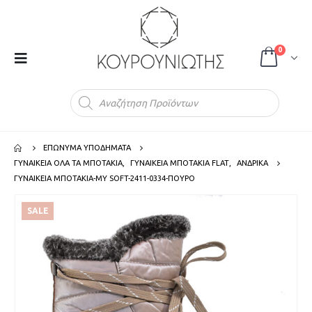
0
Products
search
ΕΠΩΝΥΜΑ ΥΠΟΔΗΜΑΤΑ
ΓΥΝΑΙΚΕΙΑ ΟΛΑ ΤΑ ΜΠΟΤΑΚΙΑ
,
ΓΥΝΑΙΚΕΙΑ ΜΠΟΤΑΚΙΑ FLAT
,
ΑΝΔΡΙΚΑ
ΓΥΝΑΙΚΕΙΑ ΜΠΟΤΑΚΙΑ-MY SOFT-2411-0334-ΠΟΥΡΟ
SALE