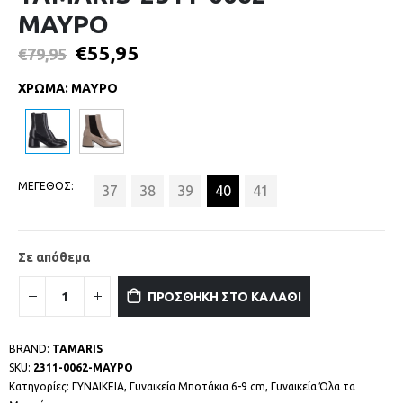
ΜΑΥΡΟ
€
55,95
€
79,95
ΧΡΩΜΑ
:
ΜΑΥΡΟ
ΜΕΓΕΘΟΣ
37
38
39
40
41
Σε απόθεμα
ΠΡΟΣΘΗΚΗ ΣΤΟ ΚΑΛΑΘΙ
BRAND:
TAMARIS
SKU:
2311-0062-ΜΑΥΡΟ
Κατηγορίες:
ΓΥΝΑΙΚΕΙΑ
,
Γυναικεία Μποτάκια 6-9 cm
,
Γυναικεία Όλα τα