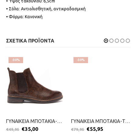
• Ύψος τακουνιού: 6,5cm
• Σόλα: Αντιολισθητική, αντικραδασμική
• Φόρμα: Κανονική
ΣΧΕΤΙΚΑ ΠΡΟΪΟΝΤΑ
-30%
-30%
ΓΥΝΑΙΚΕΙΑ ΜΠΟΤΑΚΙΑ-MARCO TOZZI-2111-0079-ΚΑΦΕ
ΓΥΝΑΙΚΕΙΑ ΜΠΟΤΑΚΙΑ-TAMARIS-2111-0052-ΜΠΟΡΝΤΟ
€
35,00
€
55,95
€
49,95
€
79,95