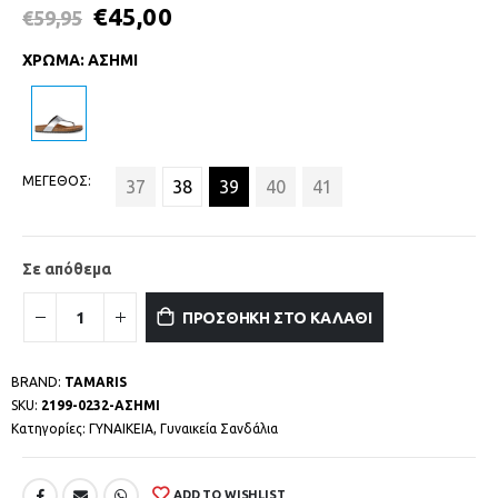
€
45,00
€
59,95
ΧΡΩΜΑ
:
ΑΣΗΜΙ
ΜΕΓΕΘΟΣ
37
38
39
40
41
Σε απόθεμα
ΠΡΟΣΘΗΚΗ ΣΤΟ ΚΑΛΑΘΙ
BRAND:
TAMARIS
SKU:
2199-0232-ΑΣΗΜΙ
Κατηγορίες:
ΓΥΝΑΙΚΕΙΑ
,
Γυναικεία Σανδάλια
ADD TO WISHLIST