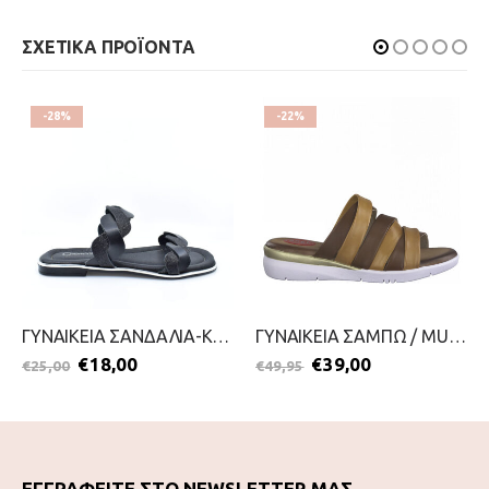
ΣΧΕΤΙΚΑ ΠΡΟΪΟΝΤΑ
-28%
-22%
ΓΥΝΑΙΚΕΙΑ ΣΑΝΔΑΛΙΑ-KOUROUNIOTIS-2099-0886-ΜΑΥΡΟ
ΓΥΝΑΙΚΕΙΑ ΣΑΜΠΩ / MULES-JANA-2199-0048-ΤΑΜΠΑ
€
18,00
€
39,00
€
25,00
€
49,95
ΕΓΓΡΑΦΕΙΤΕ ΣΤΟ NEWSLETTER ΜΑΣ