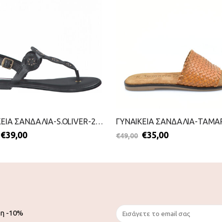
ΓΥΝΑΙΚΕΙΑ ΣΑΝΔΑΛΙΑ-S.OLIVER-2199-0055-ΜΑΥΡΟ
€
39,00
€
35,00
€
49,00
ση -10%