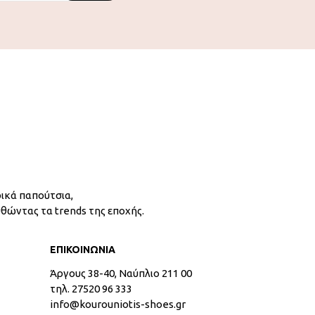
ικά παπούτσια,
υθώντας τα trends της εποχής.
ΕΠΙΚΟΙΝΩΝΙΑ
Άργους 38-40, Ναύπλιο 211 00
τηλ. 27520 96 333
info@kourouniotis-shoes.gr