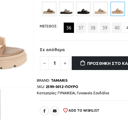
ΜΕΓΕΘΟΣ
36
37
38
39
40
Σε απόθεμα
ΠΡΟΣΘΉΚΗ ΣΤΟ Κ
BRAND:
TAMARIS
SKU:
2599-0012-ΠΟΥΡΟ
Κατηγορίες:
ΓΥΝΑΙΚΕΙΑ
,
Γυναικεία Σανδάλια
ADD TO WISHLIST