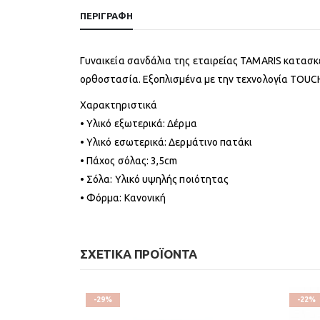
ΠΕΡΙΓΡΑΦΉ
Γυναικεία σανδάλια της εταιρείας TAMARIS κατασκ
ορθοστασία. Εξοπλισμένα με την τεχνολογία TOUCH
Χαρακτηριστικά
• Υλικό εξωτερικά: Δέρμα
• Υλικό εσωτερικά: Δερμάτινο πατάκι
• Πάχος σόλας: 3,5cm
• Σόλα: Υλικό υψηλής ποιότητας
• Φόρμα: Κανονική
ΣΧΕΤΙΚΆ ΠΡΟΪΌΝΤΑ
-29%
-22%