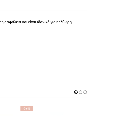
η ασφάλεια και είναι ιδανικά για πολύωρη
-36%
-22%