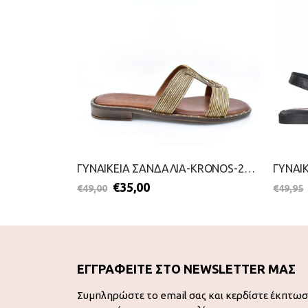
ΓΥΝΑΙΚΕΙΑ ΣΑΝΔΑΛΙΑ-S.OLIVER-2199-0051-ΤΑΜΠΑ
ΓΥΝΑΙΚΕΙΑ ΣΑΝΔΑΛΙΑ-KRONOS-2099-0944-ΚΑΦΕ
€
35,00
€
49,00
€
49,95
ΕΓΓΡΑΦΕΙΤΕ ΣΤΟ NEWSLETTER ΜΑΣ
Συμπληρώστε το email σας και κερδίστε έκπτω