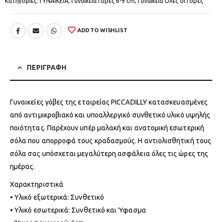
Κατηγορίες:
ΓΥΝΑΙΚΕΙΑ
,
Γυναικεία Γόβες 6-9 cm
,
Γυναικεία Όλες οι Γόβες
ADD TO WISHLIST
ΠΕΡΙΓΡΑΦΗ
Γυναικείες γόβες της εταιρείας PICCADILLY κατασκευασμένες
από αντιμικροβιακό και υποαλλεργικό συνθετικό υλικό υψηλής
ποιότητας. Παρέχουν υπέρ μαλακή και ανατομική εσωτερική
σόλα που απορροφά τους κραδασμούς. Η αντιολισθητική τους
σόλα σας υπόσχεται μεγαλύτερη ασφάλεια όλες τις ώρες της
ημέρας.
Χαρακτηριστικά
• Υλικό εξωτερικά: Συνθετικό
• Υλικό εσωτερικά: Συνθετικό και Ύφασμα