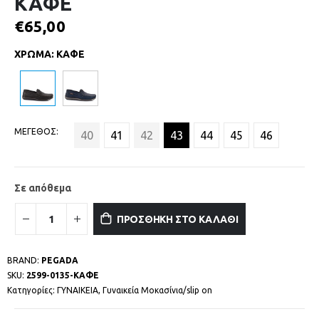
ΚΑΦΕ
€
65,00
ΧΡΩΜΑ
:
ΚΑΦΕ
ΜΕΓΕΘΟΣ
40
41
42
43
44
45
46
Σε απόθεμα
ΠΡΟΣΘΗΚΗ ΣΤΟ ΚΑΛΑΘΙ
BRAND:
PEGADA
SKU:
2599-0135-ΚΑΦΕ
Κατηγορίες:
ΓΥΝΑΙΚΕΙΑ
,
Γυναικεία Μοκασίνια/slip on