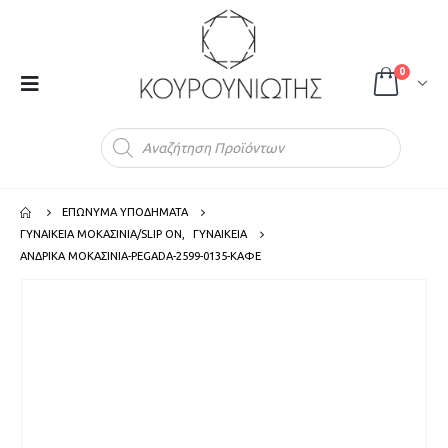
0
Products
search
ΕΠΩΝΥΜΑ ΥΠΟΔΗΜΑΤΑ
ΓΥΝΑΙΚΕΙΑ ΜΟΚΑΣΙΝΙΑ/SLIP ON
,
ΓΥΝΑΙΚΕΙΑ
ΑΝΔΡΙΚΑ ΜΟΚΑΣΙΝΙΑ-PEGADA-2599-0135-ΚΑΦΕ