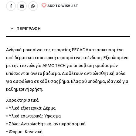
ADD TO WISHLIST
ΠΕΡΙΓΡΑΦΗ
Ανδρικά μοκασίνια της εταιρείας PEGADA κατασκευασμένα
από δέρμα και εσωτερική υφασμάτινη επένδυση. Εξοπλισμένα
με την τεχνολογία ARMOTECH για απόσβεση κραδασμών
υπόσχονται άνετο βάδισμα. Διαθέτουν αντιολισθητική σόλα
για ασφάλεια σε κάθε σας βήμα. Ελαφρύ υπόδημα, ιδανικό για
καθημερινή χρήση.
Χαρακτηριστικά
• Υλικό εξωτερικά: Δέρμα
• Υλικό εσωτερικά: Ύφασμα
• Σόλα: Αντιολισθητική, αντικραδασμική
• Φόρμα: Κανονική