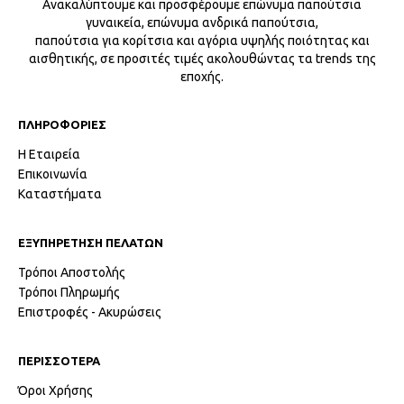
Ανακαλύπτουμε και προσφέρουμε επώνυμα παπούτσια
γυναικεία, επώνυμα ανδρικά παπούτσια,
παπούτσια για κορίτσια και αγόρια υψηλής ποιότητας και
αισθητικής, σε προσιτές τιμές ακολουθώντας τα trends της
εποχής.
ΠΛΗΡΟΦΟΡΙΕΣ
Η Εταιρεία
Επικοινωνία
Καταστήματα
ΕΞΥΠΗΡΕΤΗΣΗ ΠΕΛΑΤΩΝ
Τρόποι Αποστολής
Τρόποι Πληρωμής
Επιστροφές - Ακυρώσεις
ΠΕΡΙΣΣΟΤΕΡΑ
Όροι Χρήσης