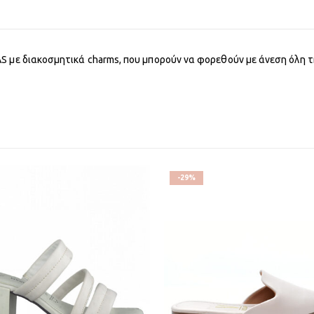
S με διακοσμητικά charms, που μπορούν να φορεθούν με άνεση όλη
-29%