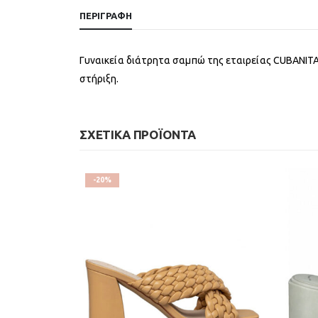
ΠΕΡΙΓΡΑΦΉ
Γυναικεία διάτρητα σαμπώ της εταιρείας CUBANITA
στήριξη.
ΣΧΕΤΙΚΆ ΠΡΟΪΌΝΤΑ
-20%