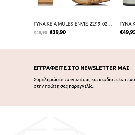
ΓΥΝΑΙΚΕΙΑ MULES-VIZZANO-2199-0368-ΜΠΕΖ
ΓΥΝΑΙΚΕΙΑ MULES-ENVIE-2299-0215-ΜΠΕΖ
€
39,90
€
49,9
€
49,90
ΕΓΓΡΑΦΕΙΤΕ ΣΤΟ NEWSLETTER ΜΑΣ
Συμπληρώστε το email σας και κερδίστε έκπτω
στην πρώτη σας παραγγελία.