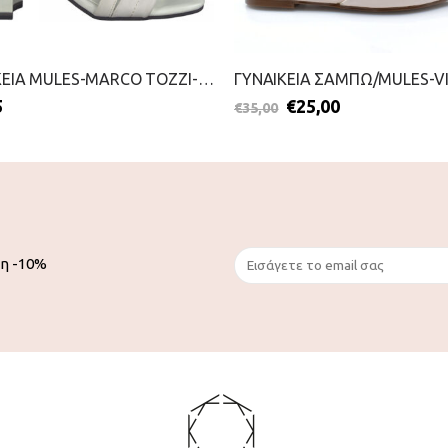
ΓΥΝΑΙΚΕΙΑ MULES-MARCO TOZZI-2299-0088-ΛΕΥΚΟ
5
€
25,00
€
35,00
ση -10%