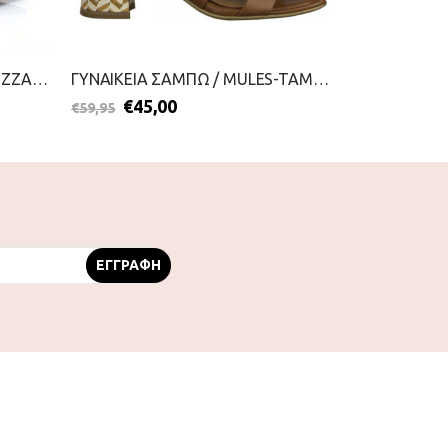
ΓΥΝΑΙΚΕΙΑ ΣΑΜΠΩ/MULES-VIZZANO-2099-0747-NUDE
ΓΥΝΑΙΚΕΙΑ ΣΑΜΠΩ / MULES-TAMARIS-2199-0099-ΤΑΜΠΑ
€
45,00
€
49,95
€
59,95